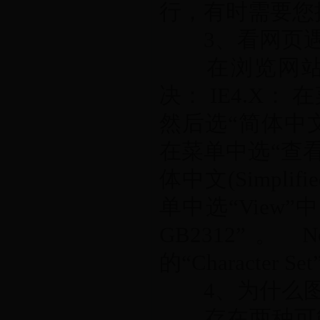
行，有时需要您
3、看网页遇
在浏览网站的
决： IE4.X： 在
然后选“简体中文(Simp
在菜单中选“查看(V
体中文(Simplifie
单中选“View”中的“
GB2312”。 
的“Character Se
4、为什么图
存在两种可能