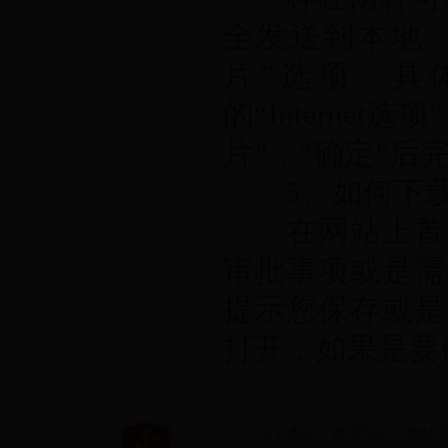
全发送到本地。
片”选项。具
的“Interne
片”，“确定”后
5、如何下载
在网站上首先
审批事项或是需
提示您保存或是
打开，如果是要
关于本站
|
联系我们
|
网站