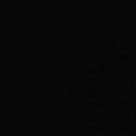
IE5.0/6.0
大小(Text Fo
Netscape
用"Ctrl+["来
2、有时网页
如果您通过局
口带宽限制，连
的问题。
如果您通过电
会发生连接不上
如果您遇到这