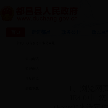
首页
走进都昌
政务公开
政民互
首页
政务服务
常见问题
>>
>>
窗口电话
监督电话
常见问题
1、浏览网页
表格下载
IE4.0中 您
(Fonts)"来