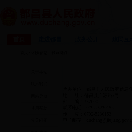
首页
走进都昌
政务公开
政民互
首页
相关信息
联系我们
>>
>>
关于本站
联系我们
承办单位：都昌县人民政府信息
地 址：都昌县广源路2号
网站导航
邮 编：332600
联系电话：0792-5230153
使用帮助
传 真：0792-5230153
电子邮箱：
duchang@jiujiang.gov.c
常见问题