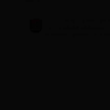
隐私声明
关于本站
|
联系我们
|
网站
主 办: 中共都昌县委 都昌县人民政府
政府网站标识码： 3604280035
备 案: 赣I