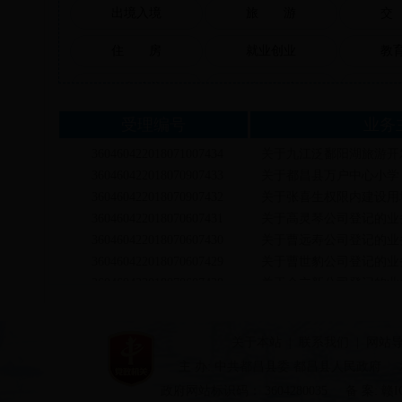
出境入境
旅 游
交
住 房
就业创业
教
死亡殡葬
社保救助
证
法人办事
设立变更
准营准办
投
年检延续
人力社保
医
文化体育
出版广电
文
环保绿化
国土建设
工
商贸服务
招标拍卖
知
关于本站
|
联系我们
|
网站
融资信贷
安全防护
质
主 办: 中共都昌县委 都昌县人民政府
公安消防
政府网站标识码： 3604280035
司法公正
备 案: 赣I
海