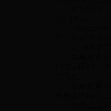
IE5.0/6.0
大小(Text Fo
Netscape
用"Ctrl+["来
2、有时网页
如果您通过局
口带宽限制，连
的问题。
如果您通过电
会发生连接不上
如果您遇到这