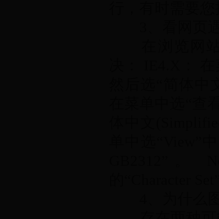
行，有时需要您
3、看网页遇
在浏览网站的
决： IE4.X： 在
然后选“简体中文(Simp
在菜单中选“查看(V
体中文(Simplifie
单中选“View”中的“
GB2312”。 
的“Character Se
4、为什么图
存在两种可能