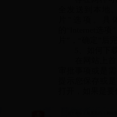
全发送到本地。
片”选项。具
的“Interne
片”，“确定”后
5、如何下载
在网站上首先
审批事项或是需
提示您保存或是
打开，如果是要
关于本站
|
联系我们
|
网站