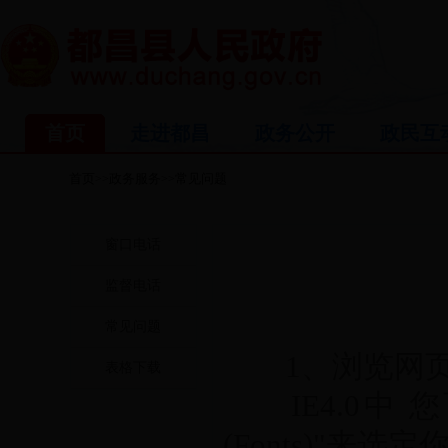
首页
走进都昌
政务公开
政民互
首页
政务服务
常见问题
>>
>>
窗口电话
监督电话
常见问题
1、浏览网页
表格下载
IE4.0中 您
(Fonts)"来