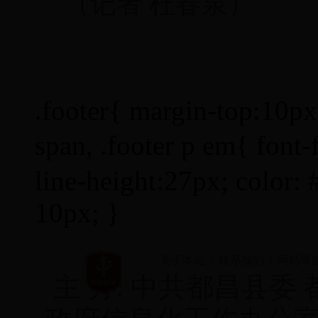
（记者 杜春泉）
.footer{ margin-top:10px; 
span, .footer p em{ fon
line-height:27px; color: 
10px; }
关于本站
|
联系我们
|
网站导
主 办: 中共都昌县委