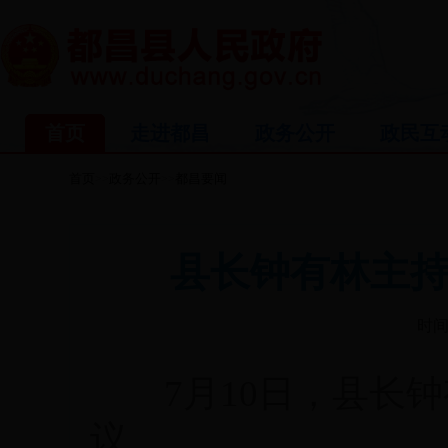
首页
走进都昌
政务公开
政民互
首页
政务公开
都昌要闻
>>
>>
县长钟有林主持
时间:
7月10日，县长钟
议。