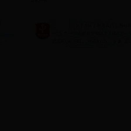
隐私声明
关于本站
|
联系我们
|
网站
主 办: 中共都昌县委 都昌县人民政府
政府网站标识码： 3604280035
备 案: 赣I