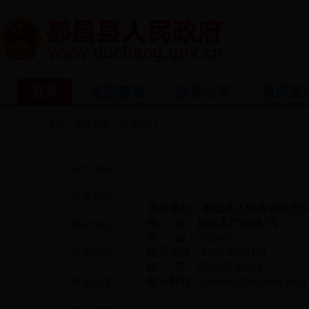
首页
走进都昌
政务公开
政民互
首页
相关信息
联系我们
>>
>>
关于本站
联系我们
承办单位：都昌县人民政府信息
地 址：都昌县广源路2号
网站导航
邮 编：332600
联系电话：0792-5230153
使用帮助
传 真：0792-5230153
电子邮箱：
duchang@jiujiang.gov.c
常见问题