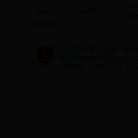
县长
金融信息
重点领域
省督
国务院摘要
关于本站
|
联系我们
|
网站
主 办: 中共都昌县委 都昌县人民政府
政府网站标识码： 3604280035
备 案: 赣I