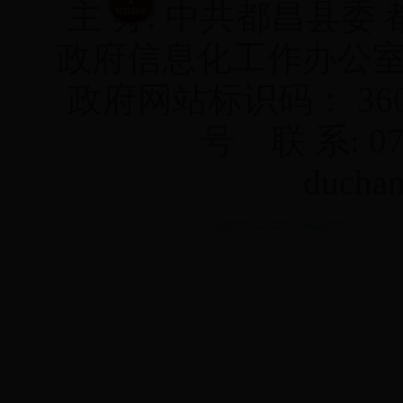
主 办: 中共都昌县委
政府信息化工作办公
政府网站标识码： 3604
号
联 系: 07
duchan