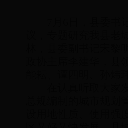
7月6日，县委书记
议，专题研究我县老
林，县委副书记宋黎
政协主席李建华，县
能耘、谭四明、孙炜
在认真听取大家发
总规编制的城市规划
设用地性质、使用强
区又好又快发展。县城