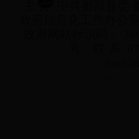
主 办: 中共都昌县委
政府信息化工作办公
政府网站标识码： 3604
号
联 系: 07
duchan