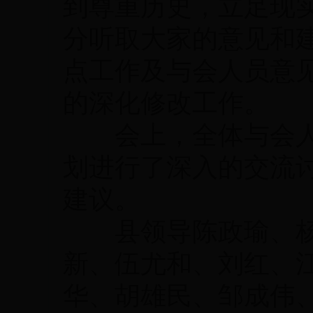
到尊重历史，立足现
分听取大家的意见和
点工作及与会人员意
的深化修改工作。
会上，全体与会人
划进行了深入的交流
建议。
县领导陈政瑜、杨
新、伍尤和、刘红、
华、胡雄民、邹成伟