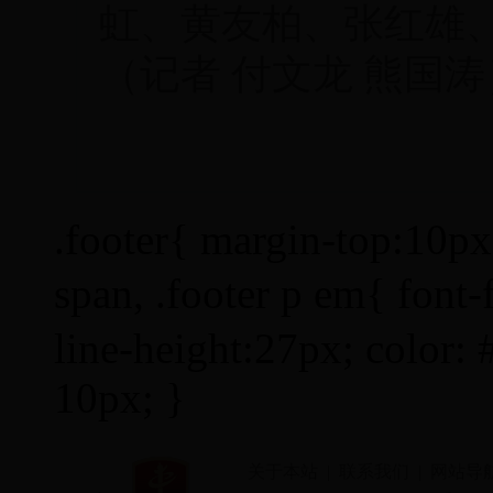
虹、黄友柏、张红雄
（记者 付文龙 熊国涛
.footer{ margin-top:10px; 
span, .footer p em{ fon
line-height:27px; color: 
10px; }
关于本站
|
联系我们
|
网站导