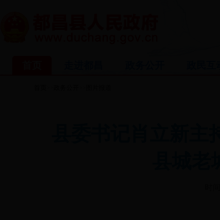
首页
走进都昌
政务公开
政民互
首页
政务公开
图片报道
>>
>>
县委书记肖立新主
县城老
时间: