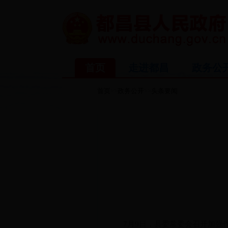
首页
走进都昌
政务公
首页
政务公开
头条要闻
>>
>>
7月9日，县委常委会召开加强作