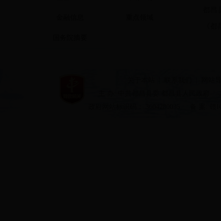
都昌
金融信息
重点领域
《都
国务院摘要
关于本站
|
联系我们
|
网站
主 办: 中共都昌县委 都昌县人民政府
政府网站标识码： 3604280035
备 案: 赣I